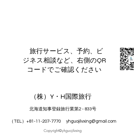
旅行サービス、予約、ビ
ジネス相談など、右側のQR
コードでご確認ください
（株）Y・H国際旅行
北海道知事登録旅行業第2 - 833号
（TEL）+81-11-207-7770
yhguojilvxing@gmail.com
Copyright©yhguojilvxing