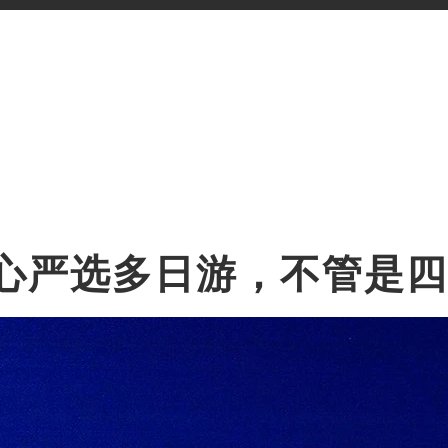
精心严选多日游，不管是