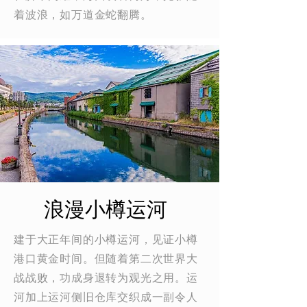
着波浪，如万道金蛇翻腾。
浪漫小樽运河
建于大正年间的小樽运河，见证小樽
港口黄金时间。但随着第二次世界大
战战败，功成身退转为观光之用。运
河加上运河侧旧仓库交织成一副令人