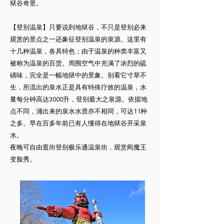
狱谷奇景。
【登别温泉】只要说到地狱谷，不只是登别必来
观赏的景点之一还象征登别温泉的泉源。这里有
十几种温泉，各具特色；由于温泉的种类丰富又
被称为温泉的百货。周围空气中充满了浓烈的硫
磺味，完全是一幅地狱中的景象。别看它寸草不
生，所流出的泉水正是具有特殊疗效的温泉，水
量每分钟高达3000升，登别最大之泉源。依据地
点不同，涌出来的泉水水质亦不相同，可达11种
之多。早在百多年前已有人懂得在地狱谷开采泉
水。
夜晚可自由逛街登别极乐通温泉街，观赏阎魔王
变脸秀。