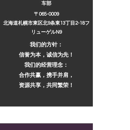
车部
〒065-0009
北海道札幌市東区北9条東13丁目2-18フ
リューゲルN9​
我们的方针：
信誉为本，诚信为先！
我们的经营理念：
合作共赢，携手并肩，
资源共享，共同繁荣！