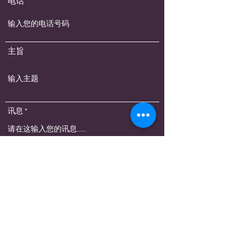
电话
主旨
讯息
submit