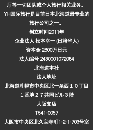
厅等一切团队或个人旅行相关业务。
YH国际旅行是目前日本北海道最专业的
旅行公司之一。
创立时间2011年
企业法人 松本幸一 (日籍华人)
​资本金 2800万日元
法人编号 2430001072084
北海道本社
​法人地址
北海道札幌市中央区
北一条西１０丁目
１番地２７
共同ビル３階
大阪支店
T541-0057
大阪市中央区北久宝寺町1-2-1-703号室