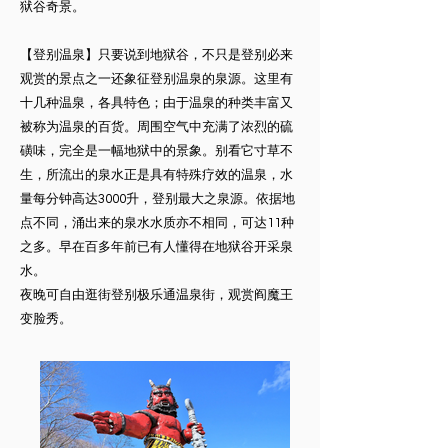
狱谷奇景。
【登别温泉】只要说到地狱谷，不只是登别必来
观赏的景点之一还象征登别温泉的泉源。这里有
十几种温泉，各具特色；由于温泉的种类丰富又
被称为温泉的百货。周围空气中充满了浓烈的硫
磺味，完全是一幅地狱中的景象。别看它寸草不
生，所流出的泉水正是具有特殊疗效的温泉，水
量每分钟高达3000升，登别最大之泉源。依据地
点不同，涌出来的泉水水质亦不相同，可达11种
之多。早在百多年前已有人懂得在地狱谷开采泉
水。
夜晚可自由逛街登别极乐通温泉街，观赏阎魔王
变脸秀。