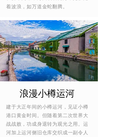
着波浪，如万道金蛇翻腾。
浪漫小樽运河
建于大正年间的小樽运河，见证小樽
港口黄金时间。但随着第二次世界大
战战败，功成身退转为观光之用。运
河加上运河侧旧仓库交织成一副令人